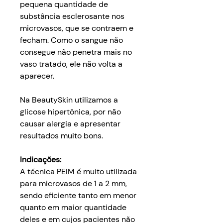
pequena quantidade de
substância esclerosante nos
microvasos, que se contraem e
fecham. Como o sangue não
consegue não penetra mais no
vaso tratado, ele não volta a
aparecer.
Na BeautySkin utilizamos a
glicose hipertônica, por não
causar alergia e apresentar
resultados muito bons.
Indicações:
A técnica PEIM é muito utilizada
para microvasos de 1 a 2 mm,
sendo eficiente tanto em menor
quanto em maior quantidade
deles e em cujos pacientes não