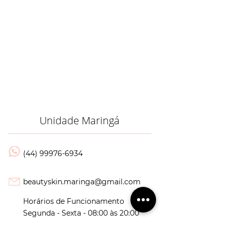
Unidade Maringá
(44) 99976-6934
beautyskin.maringa@gmail.com
Horários de Funcionamento
Segunda - Sexta - 08:00 às 20:00
Sábados - 08:00 às 14:00