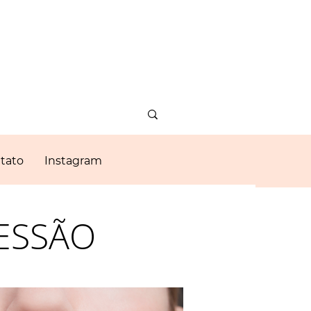
tato
Instagram
ESSÃO