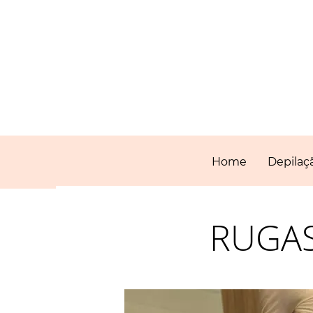
Home
Depilaçã
RUGAS