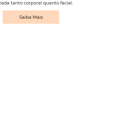
izada tanto corporal quanto facial.
Saiba Mais