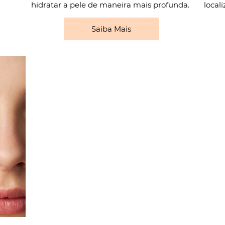
hidratar a pele de maneira mais profunda.
local
Saiba Mais