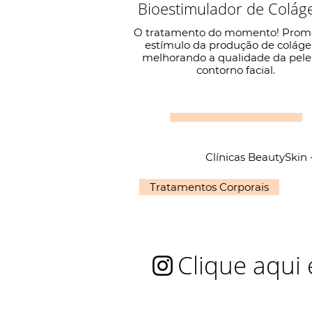
Bioestimulador de Colág
O tratamento do momento! Prom
estímulo da produção de coláge
melhorando a qualidade da pele
contorno facial.
Saiba Mais
Clínicas BeautySkin 
Tratamentos Corporais
Clique aqui