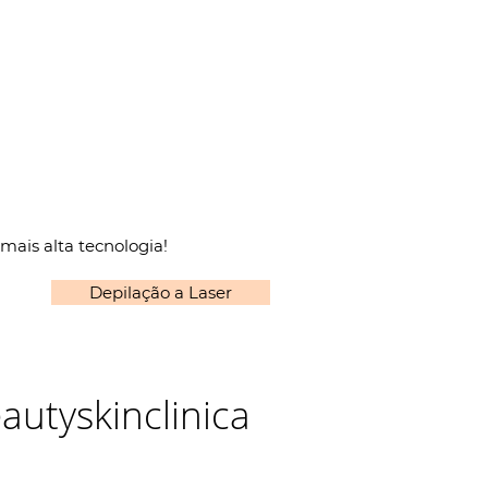
mais alta tecnologia!
Depilação a Laser
utyskinclinica