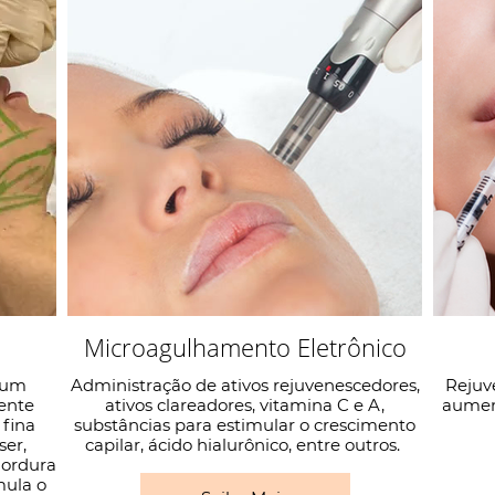
Microagulhamento Eletrônico
é um
Administração de ativos rejuvenescedores,
Rejuve
ente
ativos clareadores, vitamina C e A,
aument
 fina
substâncias para estimular o crescimento
ser,
capilar, ácido hialurônico, entre outros.
gordura
mula o