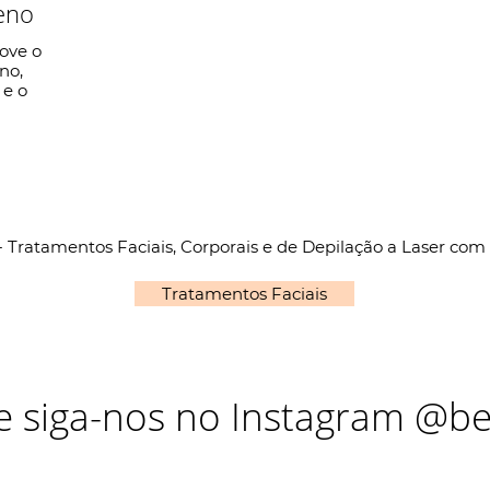
eno
ove o
no,
 e o
- Tratamentos Faciais, Corporais e de Depilação a Laser com 
Tratamentos Faciais
 e siga-nos no Instagram
@bea