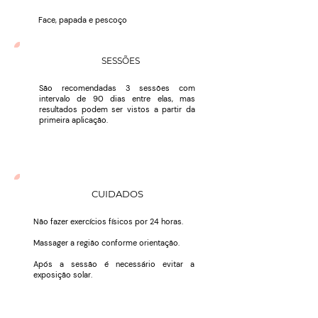
Face, papada e pescoço
SESSÕES
São recomendadas 3 sessões com
intervalo de 90 dias entre elas, mas
resultados podem ser vistos a partir da
primeira aplicação.
CUIDADOS
Não fazer exercícios físicos por 24 horas.
Massager a região conforme orientação.
Após a sessão é necessário evitar a
exposição solar.