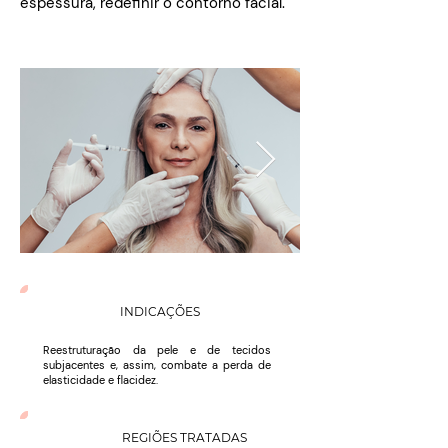
espessura, redefinir o contorno facial.
INDICAÇÕES
Reestruturação da pele e de tecidos
subjacentes e, assim, combate a perda de
elasticidade e flacidez.
REGIÕES TRATADAS