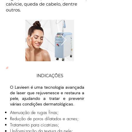
calvície, queda de cabelo, dentre
outros.
INDICAÇÕES
O Lavieen é uma tecnologia avançada
de laser que rejuvenesce e restaura a
pele, ajudando a tratar e prevenir
várias condições dermatológicas.
Atenuação de rugas finas;
Redução de poros dilatados e acnes;
Tratamento para cicatrizes;
Uniformização da textura da pele;