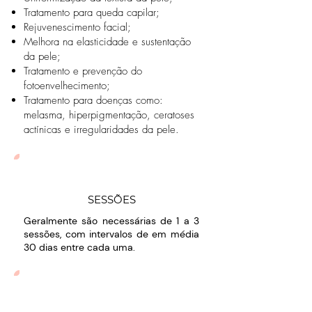
Tratamento para queda capilar;
Rejuvenescimento facial;
Melhora na elasticidade e sustentação
da pele;
Tratamento e prevenção do
fotoenvelhecimento;
Tratamento para doenças como:
melasma, hiperpigmentação, ceratoses
actínicas e irregularidades da pele.
SESSÕES
Geralmente são necessárias de 1 a 3
sessões, com intervalos de em média
30 dias entre cada uma.