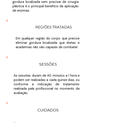
gordura localizada sem precisar de cirurgia
plástica é o principal benefício da aplicação
de enzimas.
REGIÕES TRATADAS
Em qualquer região do corpo que precise
eliminar gordura localizada que dietas e
academias não são capazes de combater.
SESSÕES
As sessões duram de 40 minutos a 1 hora e
podem ser realizadas a cada quinze dias, ou
conforme a indicação de tratamento
realizada pela profissional no momento da
avaliação.
CUIDADOS
...