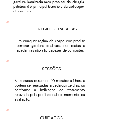
gordura localizada sem precisar de cirurgia
plástica é o principal benefício da aplicação
de enzimas.
REGIÕES TRATADAS
Em qualquer região do corpo que precise
eliminar gordura localizada que dietas e
academias não são capazes de combater.
SESSÕES
As sessões duram de 40 minutos a 1 hora e
podem ser realizadas a cada quinze dias, ou
conforme a indicação de tratamento
realizada pela profissional no momento da
avaliação.
CUIDADOS
...