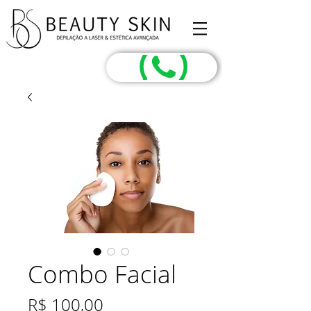
Combo Facial
Preço
R$ 100,00