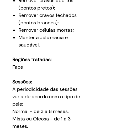
Remover cravos abertos
(pontos pretos);
Remover cravos fechados
(pontos brancos);
Remover células mortas;
Manter a pele macia e
saudável.
Regiões tratadas:
Face
Sessões:
A periodicidade das sessões
varia de acordo com o tipo de
pele:
Normal - de 3 a 6 meses.
Mista ou Oleosa - de 1 a 3
meses.